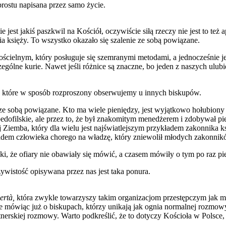
rostu napisana przez samo życie.
e jest jakiś paszkwil na Kościół, oczywiście siłą rzeczy nie jest to t
lia księży. To wszystko okazało się szalenie ze sobą powiązane.
cielnym, który posługuje się szemranymi metodami, a jednocześnie jest
zczególne kurie. Nawet jeśli różnice są znaczne, bo jeden z naszych ul
, które w sposób rozproszony obserwujemy u innych biskupów.
 ze sobą powiązane. Kto ma wiele pieniędzy, jest wyjątkowo hołubiony p
ofilskie, ale przez to, że był znakomitym menedżerem i zdobywał pienią
Ziemba, który dla wielu jest najświatlejszym przykładem zakonnika ks
kładem człowieka chorego na władzę, który zniewolił młodych zakonnikó
nki, że ofiary nie obawiały się mówić, a czasem mówiły o tym po raz pi
czywistość opisywana przez nas jest taka ponura.
ertà,
która zwykle towarzyszy takim organizacjom przestępczym jak m
ie mówiąc już o biskupach, którzy unikają jak ognia normalnej rozmo
artnerskiej rozmowy. Warto podkreślić, że to dotyczy Kościoła w Polsc