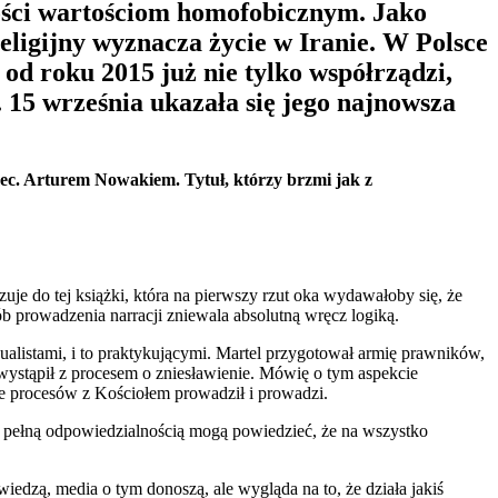
ności wartościom homofobicznym. Jako
eligijny wyznacza życie w Iranie. W Polsce
od roku 2015 już nie tylko współrządzi,
. 15 września ukazała się jego najnowsza
mec. Arturem Nowakiem. Tytuł, którzy brzmi jak z
ązuje do tej książki, która na pierwszy rzut oka wydawałoby się, że
sób prowadzenia narracji zniewala absolutną wręcz logiką.
ualistami, i to praktykującymi. Martel przygotował armię prawników,
e wystąpił z procesem o zniesławienie. Mówię o tym aspekcie
e procesów z Kościołem prowadził i prowadzi.
o z pełną odpowiedzialnością mogą powiedzieć, że na wszystko
iedzą, media o tym donoszą, ale wygląda na to, że działa jakiś