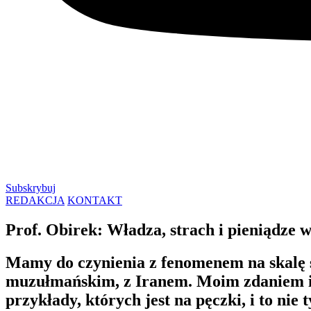
Subskrybuj
REDAKCJA
KONTAKT
Prof. Obirek: Władza, strach i pieniądze 
Mamy do czynienia z fenomenem na skalę ś
muzułmańskim, z Iranem. Moim zdaniem ir
przykłady, których jest na pęczki, i to ni