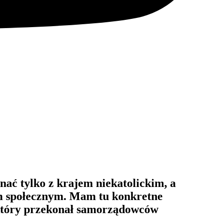
ać tylko z krajem niekatolickim, a
em społecznym. Mam tu konkretne
i, który przekonał samorządowców