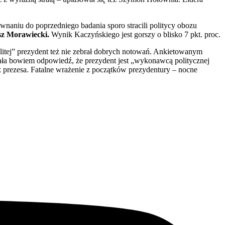
wnaniu do poprzedniego badania sporo stracili politycy obozu
usz Morawiecki.
Wynik Kaczyńskiego jest gorszy o blisko 7 pkt. proc.
tej” prezydent też nie zebrał dobrych notowań. Ankietowanym
ała bowiem odpowiedź, że prezydent jest „wykonawcą politycznej
 prezesa. Fatalne wrażenie z początków prezydentury – nocne