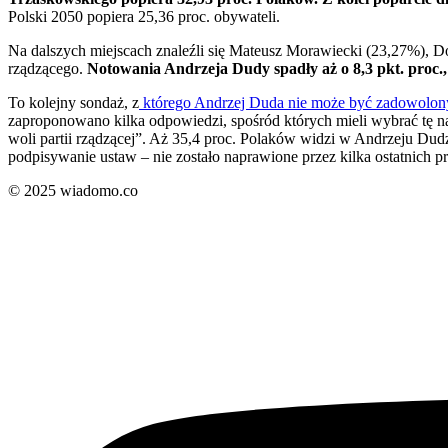
Polski 2050 popiera 25,36 proc. obywateli.
Na dalszych miejscach znaleźli się Mateusz Morawiecki (23,27%), Do
rządzącego.
Notowania Andrzeja Dudy spadły aż o 8,3 pkt. proc.,
To kolejny sondaż, z
którego Andrzej Duda nie może być zadowolon
zaproponowano kilka odpowiedzi, spośród których mieli wybrać tę n
woli partii rządzącej”. Aż 35,4 proc. Polaków widzi w Andrzeju Du
podpisywanie ustaw – nie zostało naprawione przez kilka ostatnich
© 2025 wiadomo.co